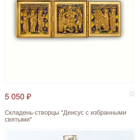
5 050 ₽
Складень-створцы "Деисус с избранными
святыми"