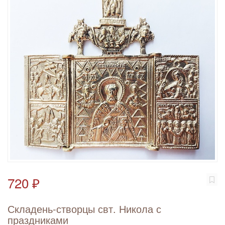
720 ₽
Складень-створцы свт. Никола с
праздниками