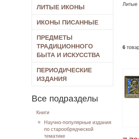
Литые 
ЛИТЫЕ ИКОНЫ
ИКОНЫ ПИСАННЫЕ
ПРЕДМЕТЫ
ТРАДИЦИОННОГО
6
товар
БЫТА И ИСКУССТВА
ПЕРИОДИЧЕСКИЕ
ИЗДАНИЯ
Все подразделы
Книги
Научно-популярные издания
по старообрядческой
тематике