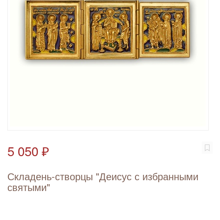
5 050 ₽
Складень-створцы "Деисус с избранными
святыми"