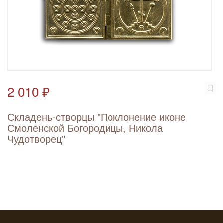
2 010 ₽
Складень-створцы "Поклонение иконе
Смоленской Богородицы, Никола
Чудотворец"