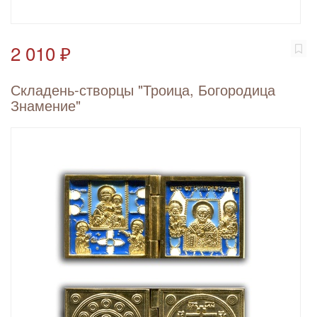
2 010 ₽
Складень-створцы "Троица, Богородица
Знамение"