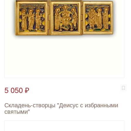
5 050 ₽
Складень-створцы "Деисус с избранными
святыми"