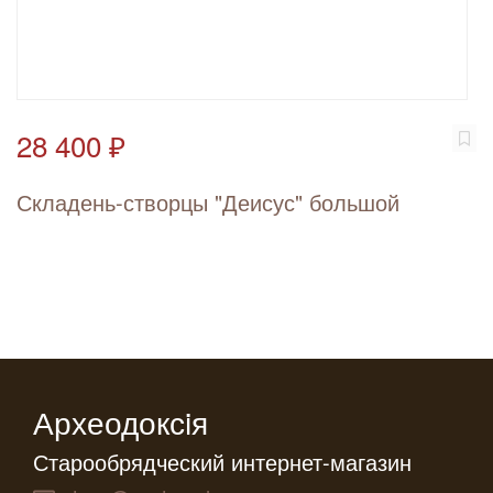
28 400 ₽
Складень-створцы "Деисус" большой
Археодоксiя
Старообрядческий интернет-магазин