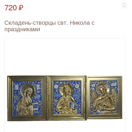
720 ₽
Складень-створцы свт. Никола с
праздниками