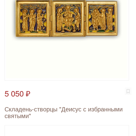
5 050 ₽
Складень-створцы "Деисус с избранными
святыми"