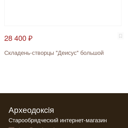
28 400 ₽
Складень-створцы "Деисус" большой
Археодоксiя
Старообрядческий интернет-магазин