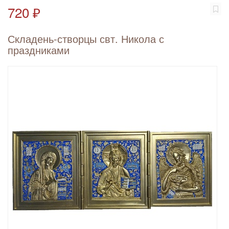
720 ₽
Складень-створцы свт. Никола с
праздниками