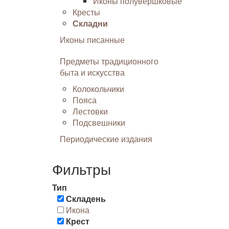
Иконы полувершковые
Кресты
Складни
Иконы писанные
Предметы традиционного
быта и искусства
Колокольчики
Пояса
Лестовки
Подсвешники
Периодические издания
Фильтры
Тип
Складень
Икона
Крест