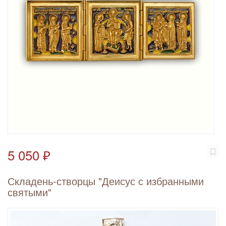
5 050 ₽
Складень-створцы "Деисус с избранными
святыми"