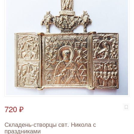
720 ₽
Складень-створцы свт. Никола с
праздниками