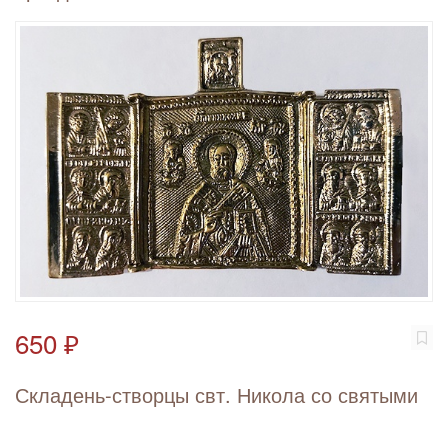
650 ₽
Складень-створцы свт. Никола со святыми