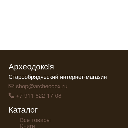
Археодоксiя
Старообрядческий интернет-магазин
shop@archeodox.ru
+7 911 622-17-08
Каталог
Все товары
Книги