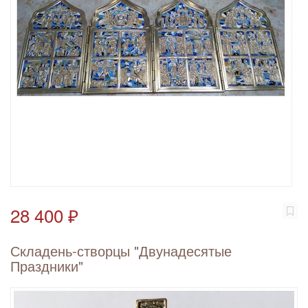
28 400 ₽
Складень-створцы "Двунадесятые
Праздники"