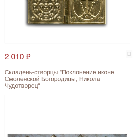
2 010 ₽
Складень-створцы "Поклонение иконе
Смоленской Богородицы, Никола
Чудотворец"