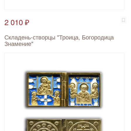
2 010 ₽
Складень-створцы "Троица, Богородица
Знамение"