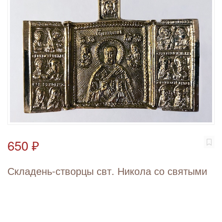
650 ₽
Складень-створцы свт. Никола со святыми