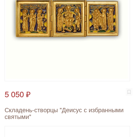
5 050 ₽
Складень-створцы "Деисус с избранными
святыми"