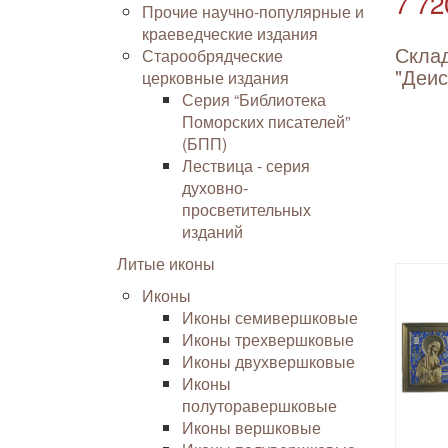
7 72
Прочие научно-популярные и
краеведческие издания
Скла
Старообрядческие
"Деис
церковные издания
Серия “Библиотека
Поморских писателей”
(БПП)
Лествица - серия
духовно-
просветительных
изданий
Литые иконы
Иконы
Иконы семивершковые
Иконы трехвершковые
Иконы двухвершковые
Иконы
полуторавершковые
Иконы вершковые