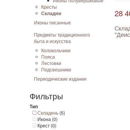
Иконы полувершковые
Кресты
28 4
Складни
Иконы писанные
Скла
"Деис
Предметы традиционного
быта и искусства
Колокольчики
Пояса
Лестовки
Подсвешники
Периодические издания
Фильтры
Тип
Складень
(5)
Икона (0)
Крест (0)