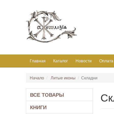
Главная
Каталог
Новости
Оплата
Начало
Литые иконы
Складни
Ск
ВСЕ ТОВАРЫ
КНИГИ