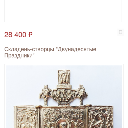
28 400 ₽
Складень-створцы "Двунадесятые
Праздники"