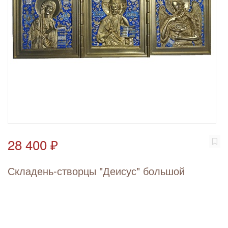
28 400 ₽
Складень-створцы "Деисус" большой