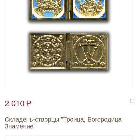
2 010 ₽
Складень-створцы "Троица, Богородица
Знамение"