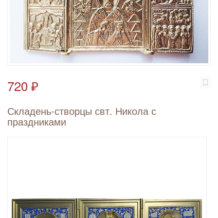
720 ₽
Складень-створцы свт. Никола с
праздниками