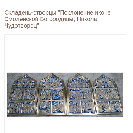
Складень-створцы "Поклонение иконе
Смоленской Богородицы, Никола
Чудотворец"