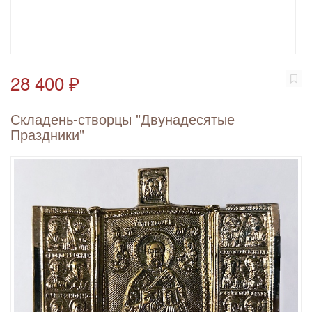
28 400 ₽
Складень-створцы "Двунадесятые
Праздники"