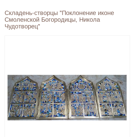
Складень-створцы "Поклонение иконе
Смоленской Богородицы, Никола
Чудотворец"