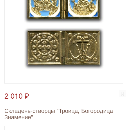
2 010 ₽
Складень-створцы "Троица, Богородица
Знамение"