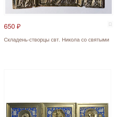
650 ₽
Складень-створцы свт. Никола со святыми