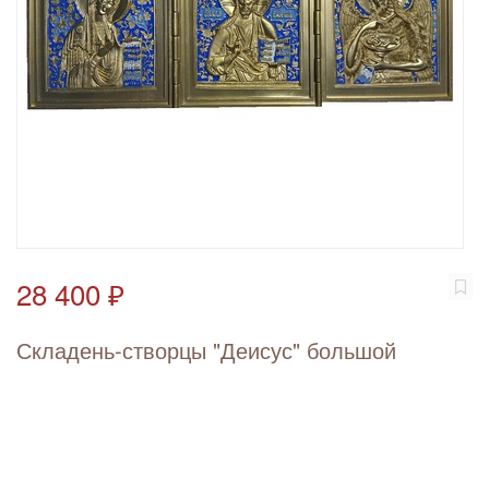
28 400 ₽
Складень-створцы "Деисус" большой