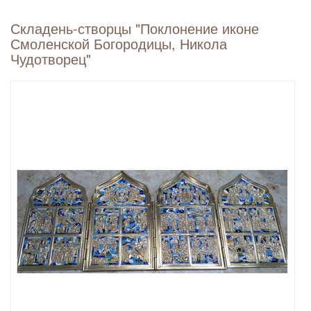
Складень-створцы "Поклонение иконе
Смоленской Богородицы, Никола
Чудотворец"