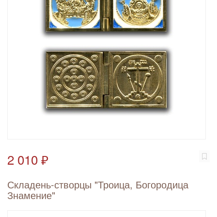
2 010 ₽
Складень-створцы "Троица, Богородица
Знамение"