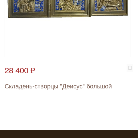
28 400 ₽
Складень-створцы "Деисус" большой