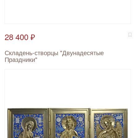
28 400 ₽
Складень-створцы "Двунадесятые
Праздники"