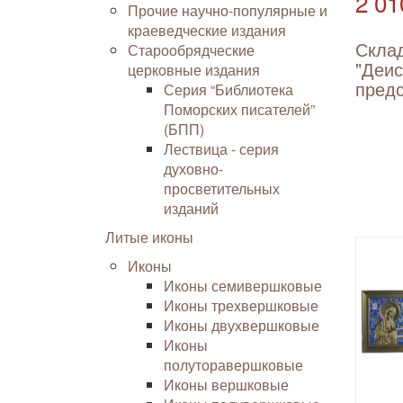
2 01
Прочие научно-популярные и
краеведческие издания
Скла
Старообрядческие
"Деис
церковные издания
пред
Серия “Библиотека
Поморских писателей”
(БПП)
Лествица - серия
духовно-
просветительных
изданий
Литые иконы
Иконы
Иконы семивершковые
Иконы трехвершковые
Иконы двухвершковые
Иконы
полуторавершковые
Иконы вершковые