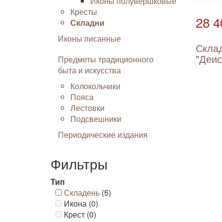
Иконы полувершковые
Кресты
28 4
Складни
Иконы писанные
Скла
"Деис
Предметы традиционного
быта и искусства
Колокольчики
Пояса
Лестовки
Подсвешники
Периодические издания
Фильтры
Тип
Складень
(5)
Икона (0)
Крест (0)