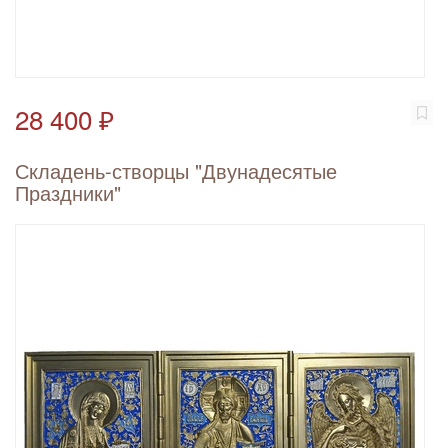
28 400 ₽
Складень-створцы "Двунадесятые
Праздники"