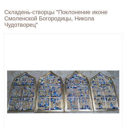
Складень-створцы "Поклонение иконе
Смоленской Богородицы, Никола
Чудотворец"