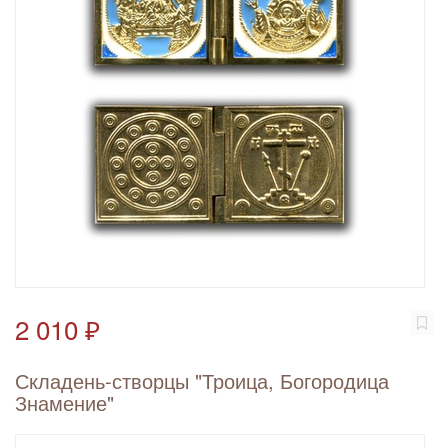
2 010 ₽
Складень-створцы "Троица, Богородица
Знамение"