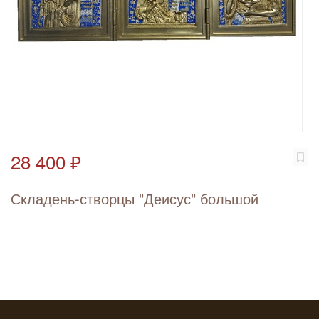
28 400 ₽
Складень-створцы "Деисус" большой