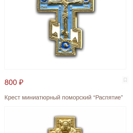
800 ₽
Крест миниатюрный поморский “Распятие”