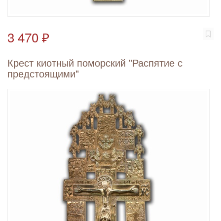
3 470 ₽
Крест киотный поморский "Распятие с
предстоящими"