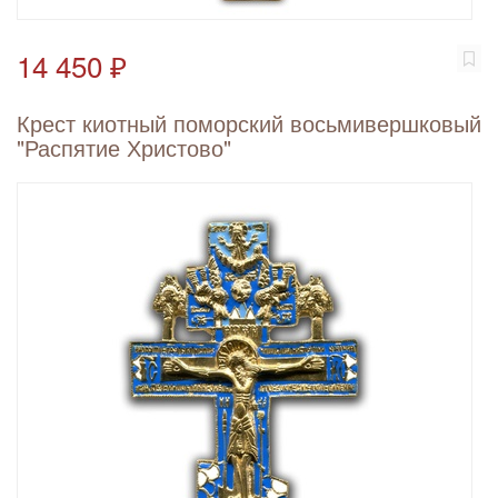
14 450 ₽
Крест киотный поморский восьмивершковый
"Распятие Христово"