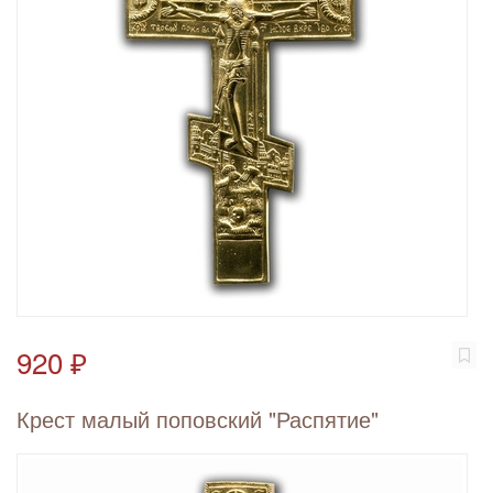
920 ₽
Крест малый поповский "Распятие"