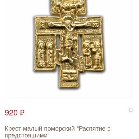
920 ₽
Крест малый поморский “Распятие с
предстоящими”