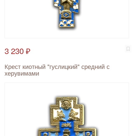
3 230 ₽
Крест киотный "гуслицкий" средний с
херувимами