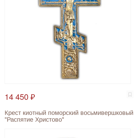
14 450 ₽
Крест киотный поморский восьмивершковый
"Распятие Христово"