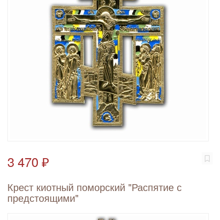
3 470 ₽
Крест киотный поморский "Распятие с
предстоящими"