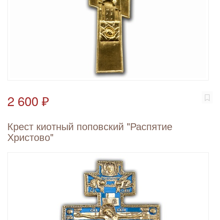
2 600 ₽
Крест киотный поповский "Распятие
Христово"