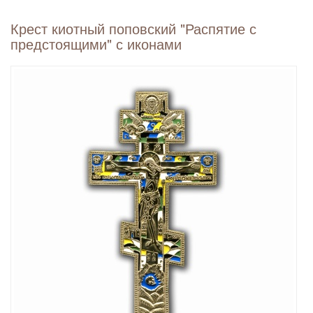
Крест киотный поповский "Распятие с
предстоящими" с иконами