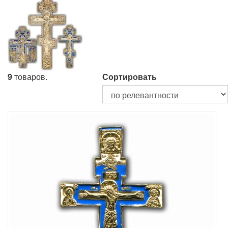
9
товаров.
Сортировать