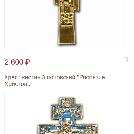
2 600 ₽
Крест киотный поповский "Распятие
Христово"