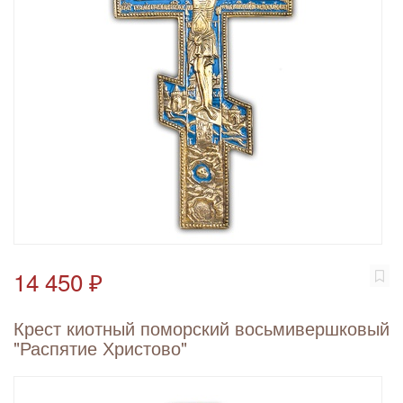
14 450 ₽
Крест киотный поморский восьмивершковый
"Распятие Христово"