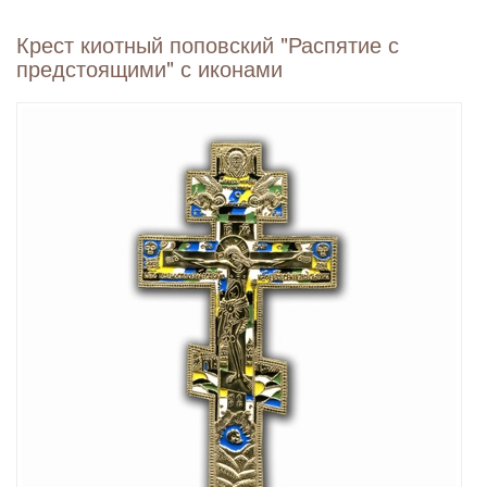
Крест киотный поповский "Распятие с
предстоящими" с иконами