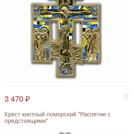
3 470 ₽
Крест киотный поморский "Распятие с
предстоящими"