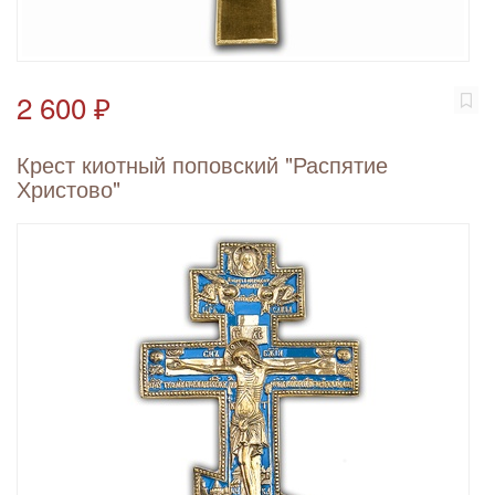
2 600 ₽
Крест киотный поповский "Распятие
Христово"