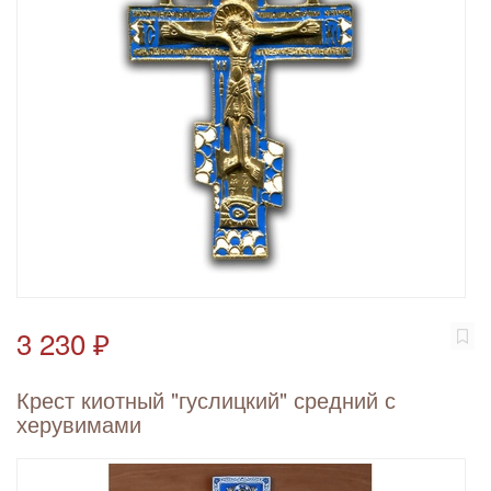
3 230 ₽
Крест киотный "гуслицкий" средний с
херувимами