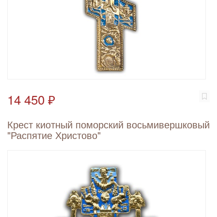
14 450 ₽
Крест киотный поморский восьмивершковый
"Распятие Христово"