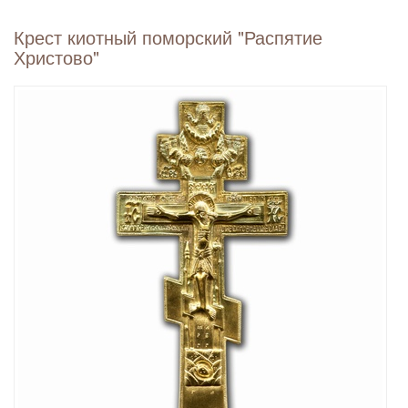
Крест киотный поморский "Распятие
Христово"