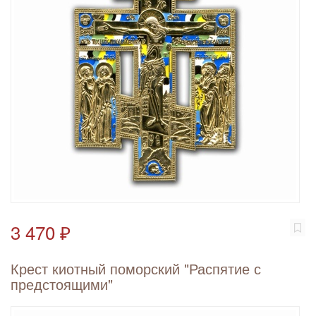
3 470 ₽
Крест киотный поморский "Распятие с
предстоящими"