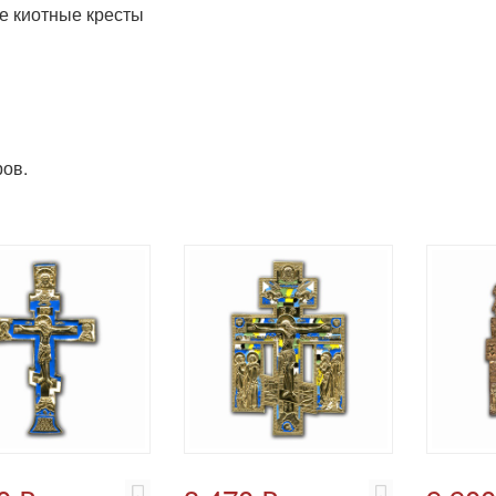
 киотные кресты
ов.