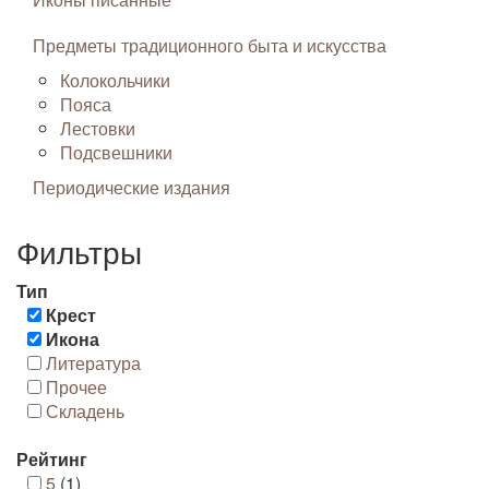
Предметы традиционного быта и искусства
Колокольчики
Пояса
Лестовки
Подсвешники
Периодические издания
Фильтры
Тип
Крест
Икона
Литература
Прочее
Складень
Рейтинг
5
(1)