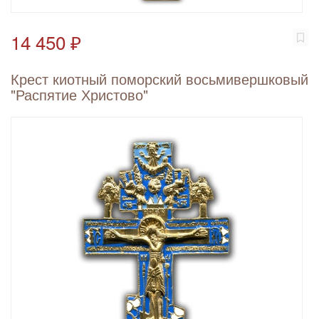
14 450 ₽
Крест киотный поморский восьмивершковый
"Распятие Христово"