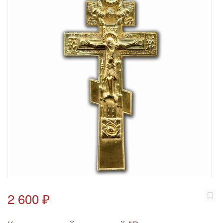
2 600 ₽