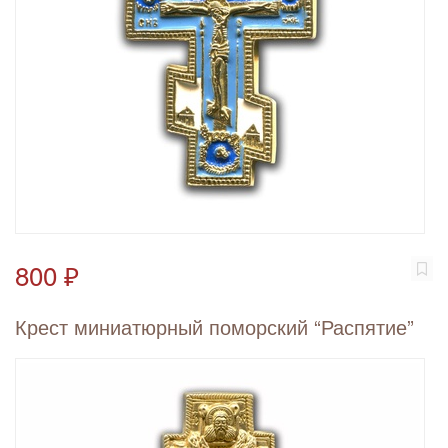
800 ₽
Крест миниатюрный поморский “Распятие”