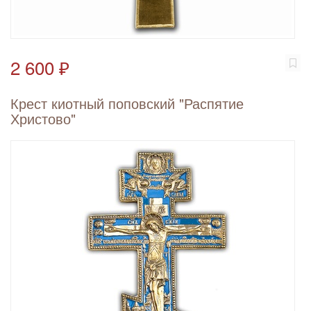
2 600 ₽
Крест киотный поповский "Распятие
Христово"