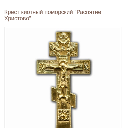
Крест киотный поморский "Распятие
Христово"