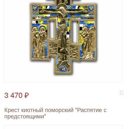
3 470 ₽
Крест киотный поморский "Распятие с
предстоящими"