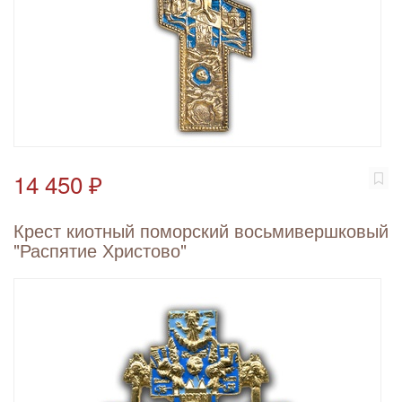
14 450 ₽
Крест киотный поморский восьмивершковый
"Распятие Христово"