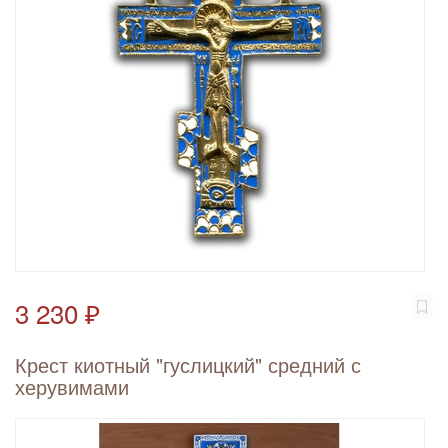
3 230 ₽
Крест киотный "гуслицкий" средний с
херувимами