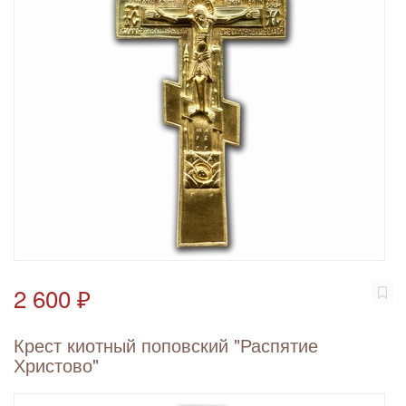
2 600 ₽
Крест киотный поповский "Распятие
Христово"