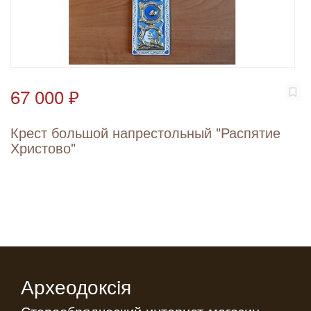
67 000 ₽
Крест большой напрестольный "Распятие
Христово"
Археодоксiя