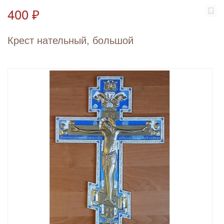
400 ₽
Крест нательный, большой