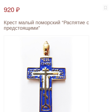
920 ₽
Крест малый поморский “Распятие с
предстоящими”