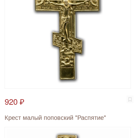
920 ₽
Крест малый поповский "Распятие"