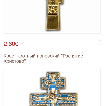
2 600 ₽
Крест киотный поповский "Распятие
Христово"