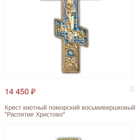
14 450 ₽
Крест киотный поморский восьмивершковый
"Распятие Христово"