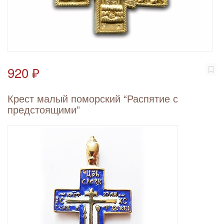
920 ₽
Крест малый поморский “Распятие с
предстоящими”