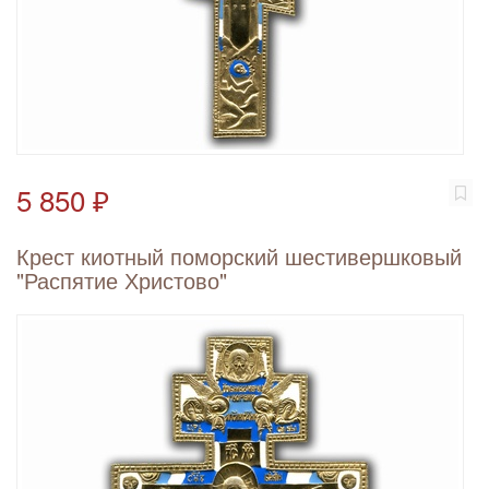
5 850 ₽
Крест киотный поморский шестивершковый
"Распятие Христово"