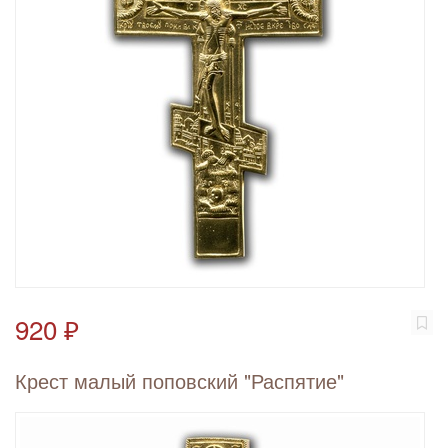
920 ₽
Крест малый поповский "Распятие"