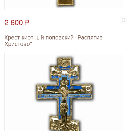
2 600 ₽
Крест киотный поповский "Распятие
Христово"