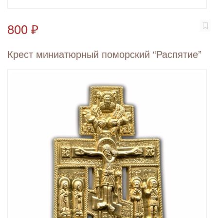
800 ₽
Крест миниатюрный поморский “Распятие”