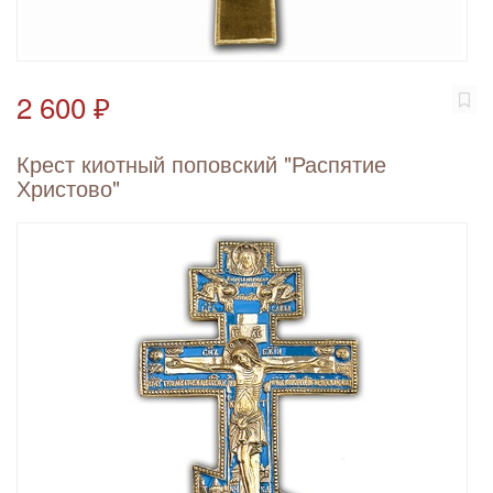
2 600 ₽
Крест киотный поповский "Распятие
Христово"