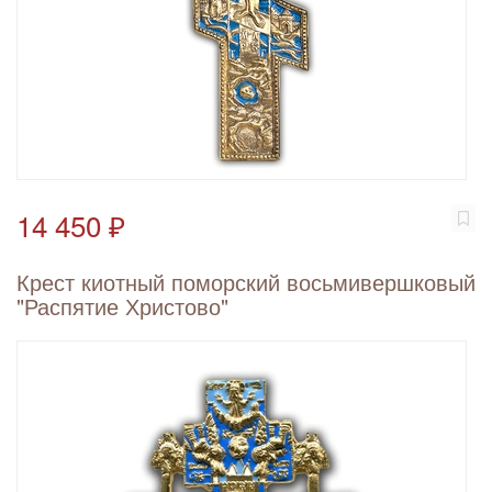
14 450 ₽
Крест киотный поморский восьмивершковый
"Распятие Христово"