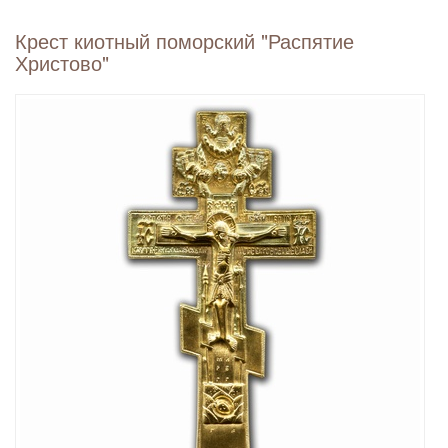
Крест киотный поморский "Распятие
Христово"