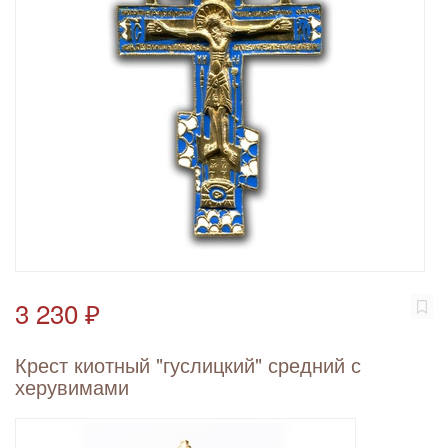
3 230 ₽
Крест киотный "гуслицкий" средний с
херувимами