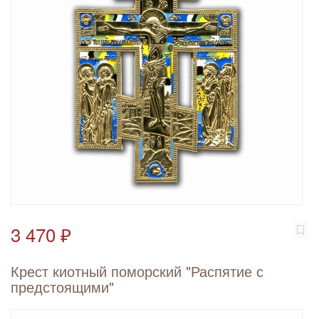
3 470 ₽
Крест киотный поморский "Распятие с
предстоящими"