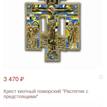
3 470 ₽
Крест киотный поморский "Распятие с
предстоящими"