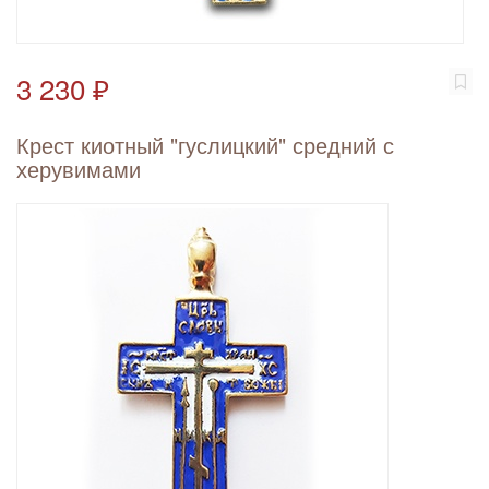
3 230 ₽
Крест киотный "гуслицкий" средний с
херувимами