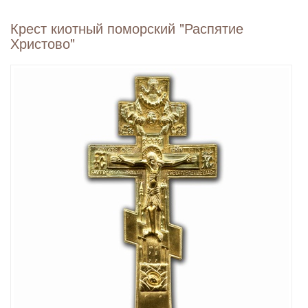
Крест киотный поморский "Распятие
Христово"