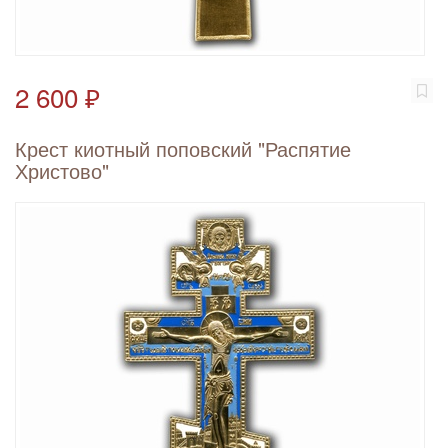
2 600 ₽
Крест киотный поповский "Распятие
Христово"