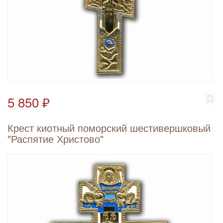
5 850 ₽
Крест киотный поморский шестивершковый
"Распятие Христово"