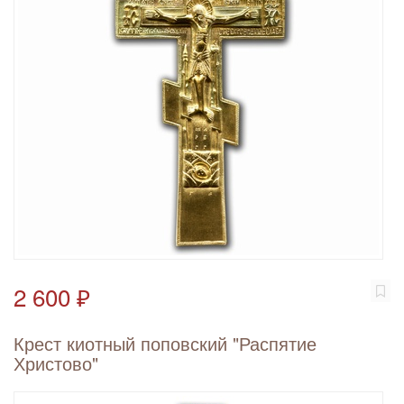
2 600 ₽
Крест киотный поповский "Распятие
Христово"