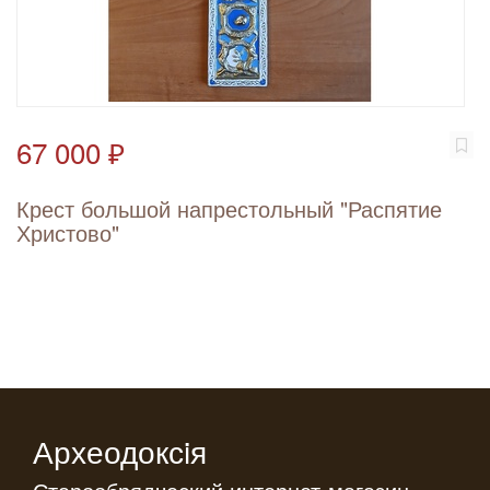
67 000 ₽
Крест большой напрестольный "Распятие
Христово"
Археодоксiя