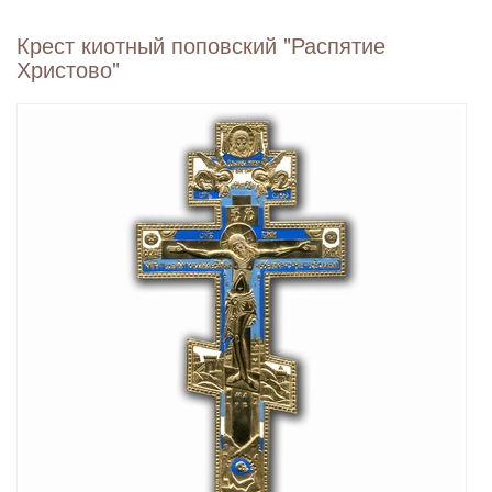
Крест киотный поповский "Распятие
Христово"