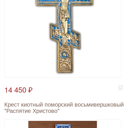
14 450 ₽
Крест киотный поморский восьмивершковый
"Распятие Христово"