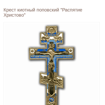
Крест киотный поповский "Распятие
Христово"