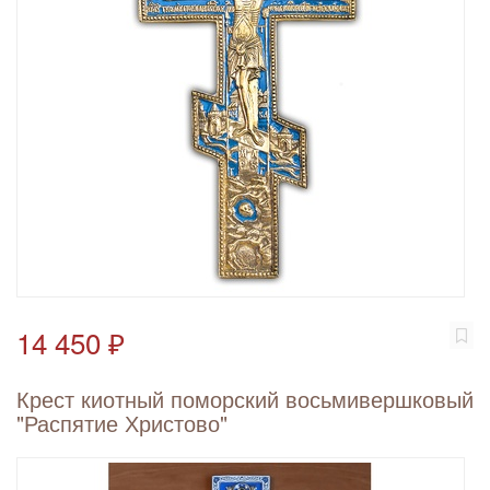
14 450 ₽
Крест киотный поморский восьмивершковый
"Распятие Христово"