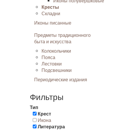
Иконы полувершковые
Кресты
Складни
Иконы писанные
Предметы традиционного
быта и искусства
Колокольчики
Пояса
Лестовки
Подсвешники
Периодические издания
Фильтры
Тип
Крест
Икона
Литература