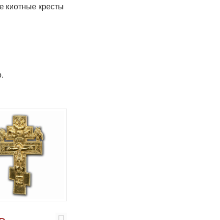
 киотные кресты
.