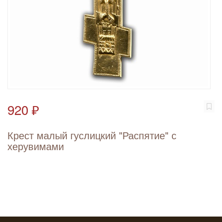
920 ₽
Крест малый гуслицкий "Распятие" с
херувимами