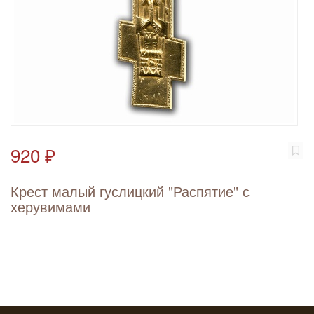
920 ₽
Крест малый гуслицкий "Распятие" с
херувимами