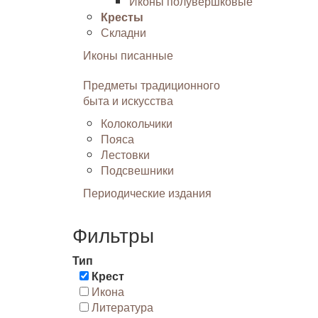
Иконы полувершковые
Кресты
Складни
Иконы писанные
Предметы традиционного
быта и искусства
Колокольчики
Пояса
Лестовки
Подсвешники
Периодические издания
Фильтры
Тип
Крест
Икона
Литература