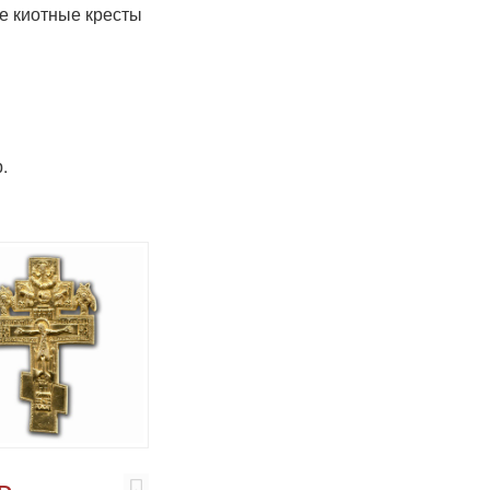
 киотные кресты
.