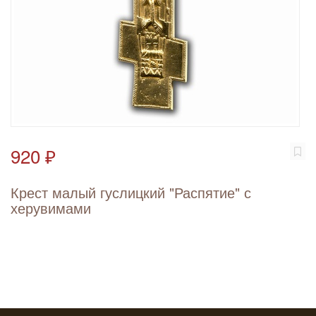
920 ₽
Крест малый гуслицкий "Распятие" с
херувимами