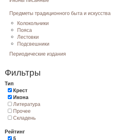
Предметы традиционного быта и искусства
Колокольчики
Пояса
Лестовки
Подсвешники
Периодические издания
Фильтры
Тип
Крест
Икона
Литература
Прочее
Складень
Рейтинг
5