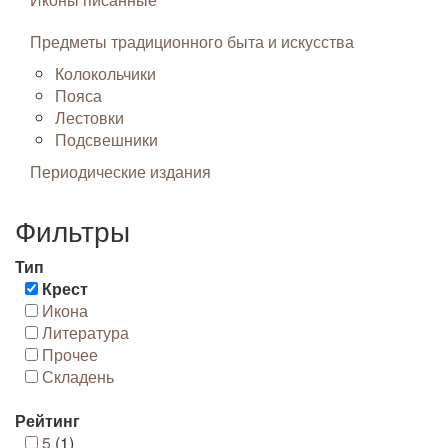
Предметы традиционного быта и искусства
Колокольчики
Пояса
Лестовки
Подсвешники
Периодические издания
Фильтры
Тип
Крест
Икона
Литература
Прочее
Складень
Рейтинг
5
(1)