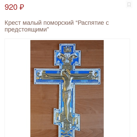
920 ₽
Крест малый поморский “Распятие с
предстоящими”