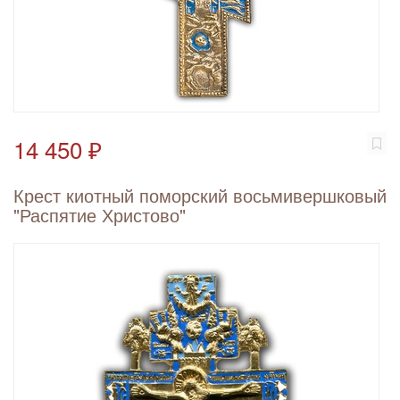
14 450 ₽
Крест киотный поморский восьмивершковый
"Распятие Христово"