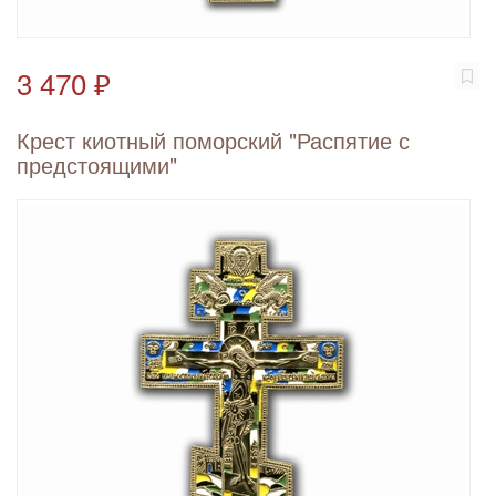
3 470 ₽
Крест киотный поморский "Распятие с
предстоящими"