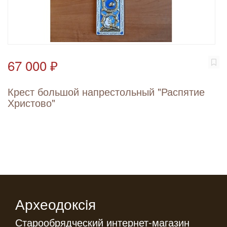
67 000 ₽
Крест большой напрестольный "Распятие
Христово"
Археодоксiя
Старообрядческий интернет-магазин