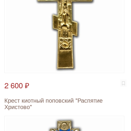
2 600 ₽
Крест киотный поповский "Распятие
Христово"