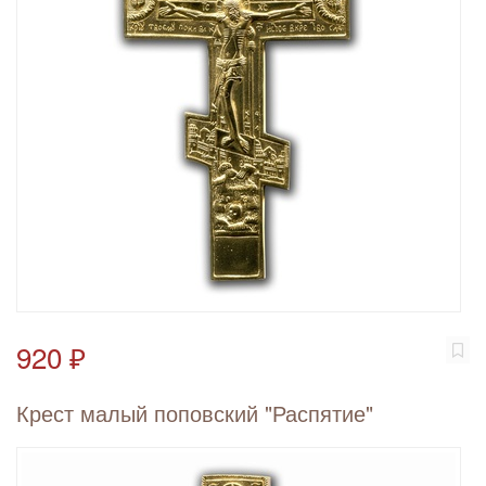
920 ₽
Крест малый поповский "Распятие"