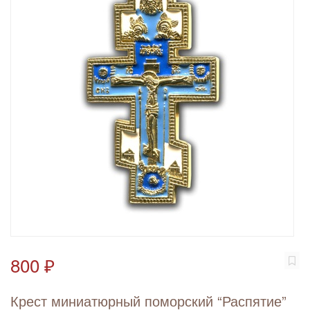
800 ₽
Крест миниатюрный поморский “Распятие”