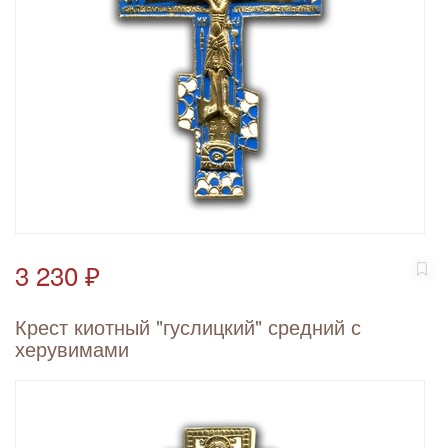
3 230 ₽
Крест киотный "гуслицкий" средний с
херувимами