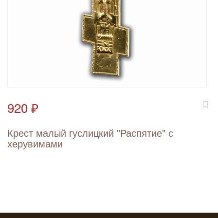
920 ₽
Крест малый гуслицкий "Распятие" с
херувимами