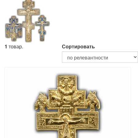
1
товар.
Сортировать