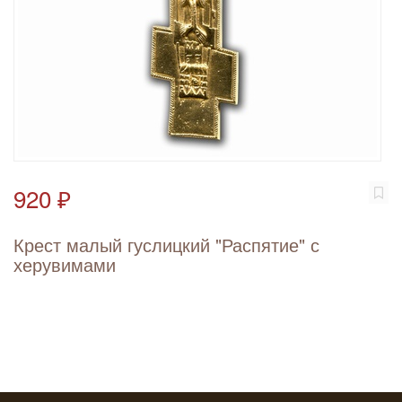
920 ₽
Крест малый гуслицкий "Распятие" с
херувимами