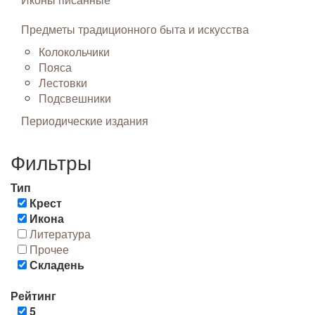
Предметы традиционного быта и искусства
Колокольчики
Пояса
Лестовки
Подсвешники
Периодические издания
Фильтры
Тип
Крест
Икона
Литература
Прочее
Складень
Рейтинг
5