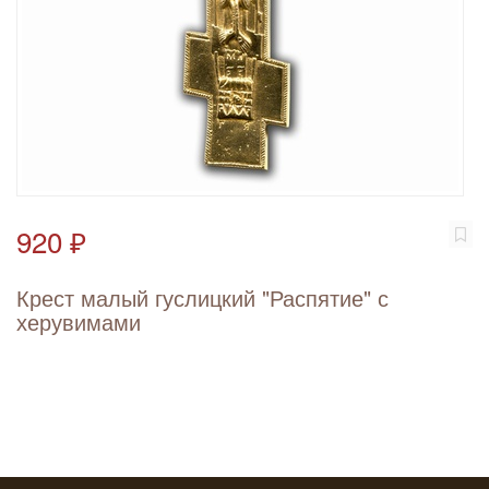
920 ₽
Крест малый гуслицкий "Распятие" с
херувимами