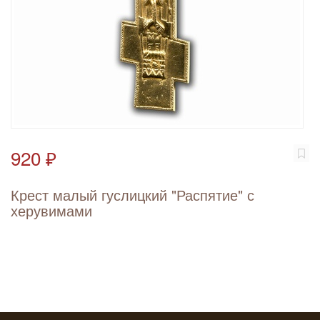
920 ₽
Крест малый гуслицкий "Распятие" с
херувимами