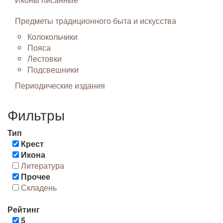
Предметы традиционного быта и искусства
Колокольчики
Пояса
Лестовки
Подсвешники
Периодические издания
Фильтры
Тип
Крест
Икона
Литература
Прочее
Складень
Рейтинг
5