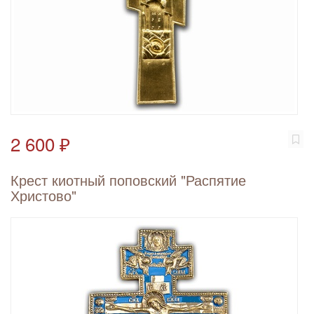
2 600 ₽
Крест киотный поповский "Распятие
Христово"