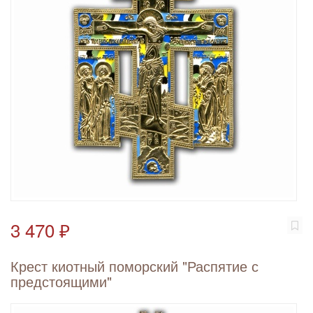
3 470 ₽
Крест киотный поморский "Распятие с
предстоящими"