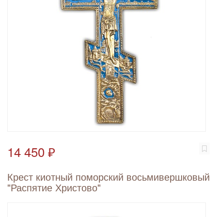
14 450 ₽
Крест киотный поморский восьмивершковый
"Распятие Христово"