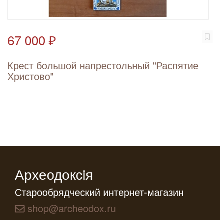
67 000 ₽
Крест большой напрестольный "Распятие
Христово"
Археодоксiя
Старообрядческий интернет-магазин
shop@archeodox.ru