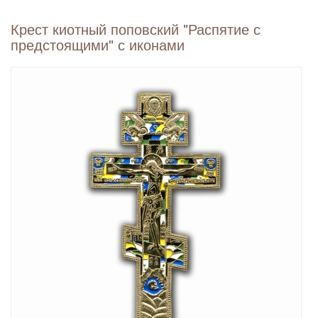
Крест киотный поповский "Распятие с
предстоящими" с иконами