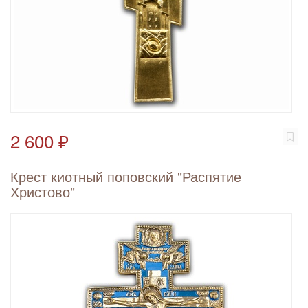
2 600 ₽
Крест киотный поповский "Распятие
Христово"