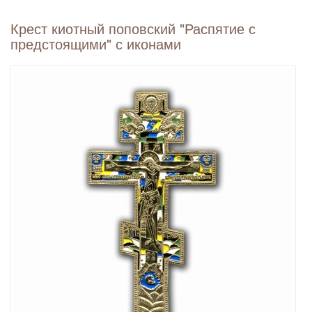
Крест киотный поповский "Распятие с
предстоящими" с иконами