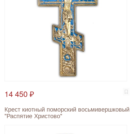
14 450 ₽
Крест киотный поморский восьмивершковый
"Распятие Христово"