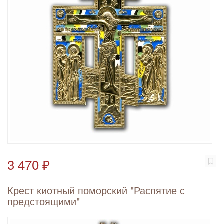
3 470 ₽
Крест киотный поморский "Распятие с
предстоящими"