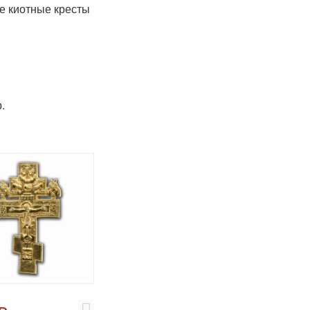
 киотные кресты
.