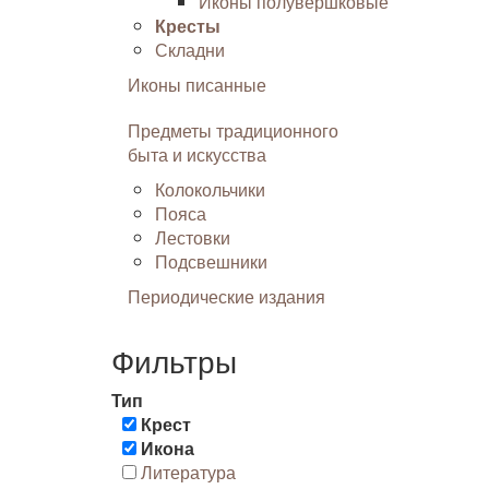
Иконы полувершковые
Кресты
Складни
Иконы писанные
Предметы традиционного
быта и искусства
Колокольчики
Пояса
Лестовки
Подсвешники
Периодические издания
Фильтры
Тип
Крест
Икона
Литература