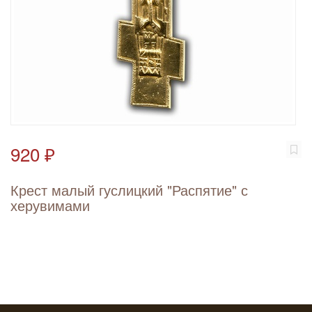
920 ₽
Крест малый гуслицкий "Распятие" с
херувимами