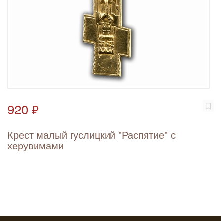
920 ₽
Крест малый гуслицкий "Распятие" с
херувимами