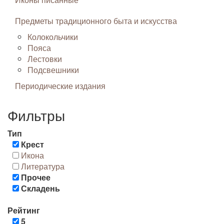
Предметы традиционного быта и искусства
Колокольчики
Пояса
Лестовки
Подсвешники
Периодические издания
Фильтры
Тип
Крест
Икона
Литература
Прочее
Складень
Рейтинг
5