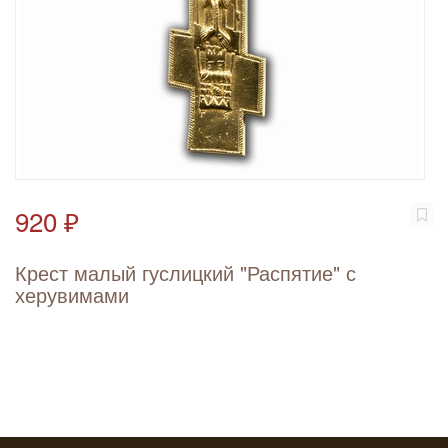
920 ₽
Крест малый гуслицкий "Распятие" с
херувимами