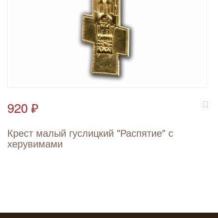
920 ₽
Крест малый гуслицкий "Распятие" с
херувимами