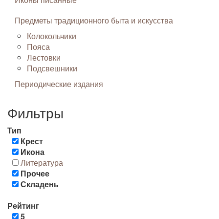
Предметы традиционного быта и искусства
Колокольчики
Пояса
Лестовки
Подсвешники
Периодические издания
Фильтры
Тип
Крест
Икона
Литература
Прочее
Складень
Рейтинг
5