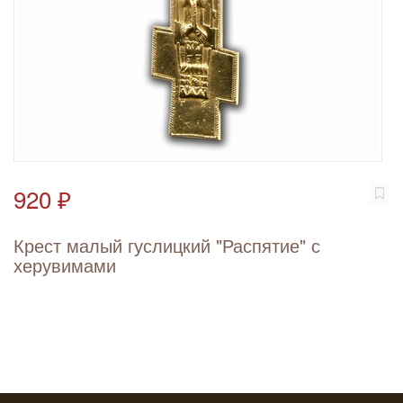
920 ₽
Крест малый гуслицкий "Распятие" с
херувимами