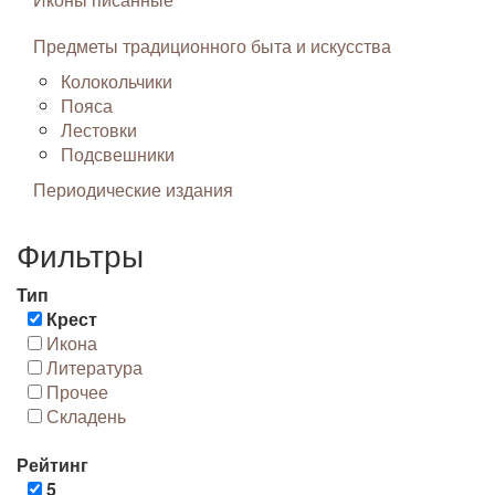
Предметы традиционного быта и искусства
Колокольчики
Пояса
Лестовки
Подсвешники
Периодические издания
Фильтры
Тип
Крест
Икона
Литература
Прочее
Складень
Рейтинг
5