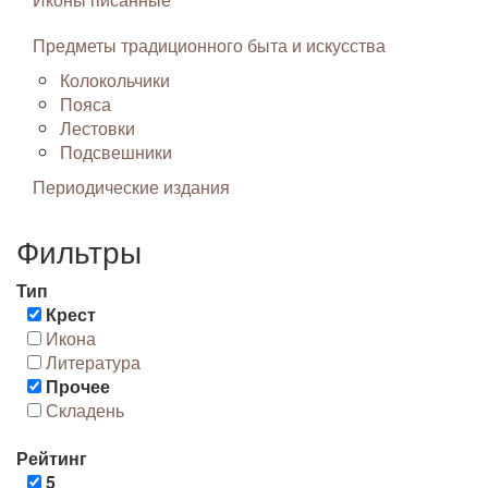
Предметы традиционного быта и искусства
Колокольчики
Пояса
Лестовки
Подсвешники
Периодические издания
Фильтры
Тип
Крест
Икона
Литература
Прочее
Складень
Рейтинг
5