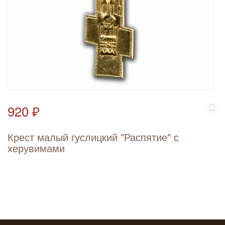
920 ₽
Крест малый гуслицкий "Распятие" с
херувимами